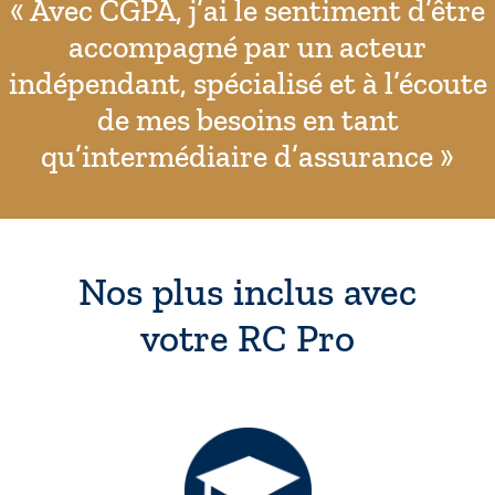
« Avec CGPA, j’ai le sentiment d’être
accompagné par un acteur
indépendant, spécialisé et à l’écoute
de mes besoins en tant
qu’intermédiaire d’assurance »
Nos plus inclus avec
votre RC Pro