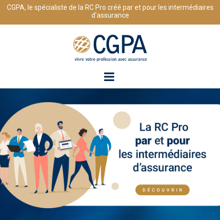
Passer
CGPA, le spécialiste de la RC Pro créé par et pour les intermédiaires
au
d’assurance
contenu