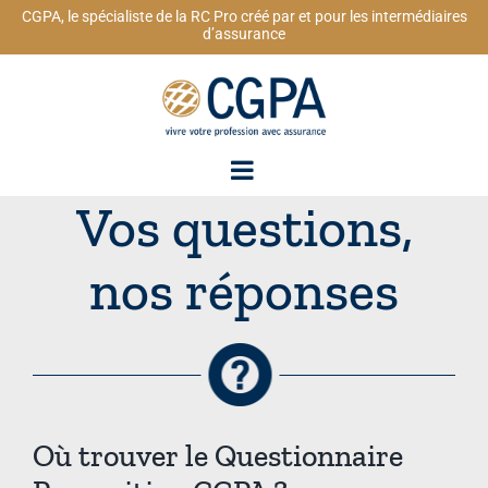
Passer
CGPA, le spécialiste de la RC Pro créé par et pour les intermédiaires
au
d’assurance
contenu
Vos questions,
nos réponses
Où trouver le Questionnaire