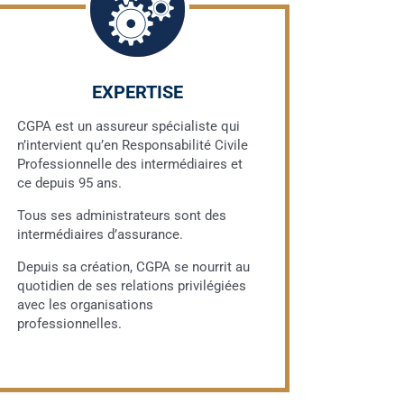
EXPERTISE
CGPA est un assureur spécialiste qui
n’intervient qu’en Responsabilité Civile
Professionnelle des intermédiaires et
ce depuis 95 ans.
Tous ses administrateurs sont des
intermédiaires d’assurance.
Depuis sa création, CGPA se nourrit au
quotidien de ses relations privilégiées
avec les organisations
professionnelles.