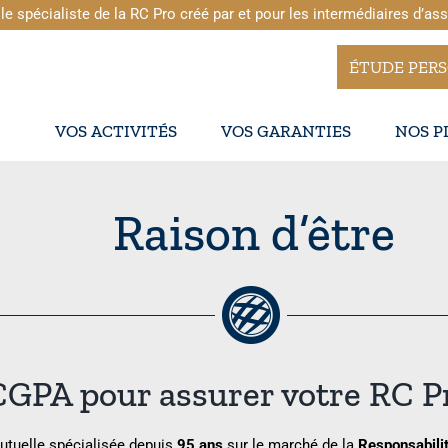
le spécialiste de la RC Pro créé par et pour les intermédiaires d’as
ÉTUDE PER
VOS ACTIVITÉS
VOS GARANTIES
NOS P
Raison d’être
GPA pour assurer votre RC P
utuelle spécialisée depuis
95 ans
sur le marché de la
Responsabilit