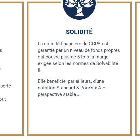
SOLIDITÉ
La solidité financière de CGPA est
os
garantie par un niveau de fonds propres
qui couvre plus de 5 fois la marge
exigée selon les normes de Solvabilité
n
II.
Elle bénéficie, par ailleurs, d’une
iberté
notation Standard & Poor’s « A –
perspective stable ».
out