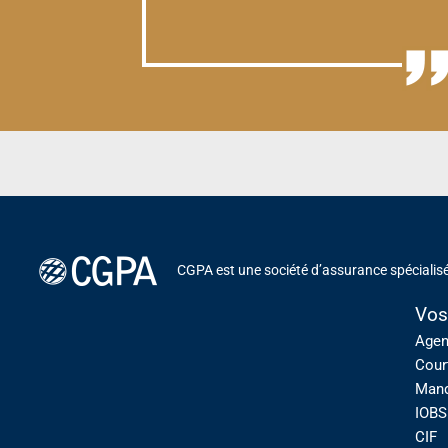
CGPA est une société d’assurance spécialisé
Vos
Agen
Cour
Mand
IOBS
CIF