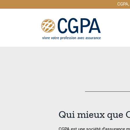
Passer
CGPA, 
au
contenu
Qui mieux que C
CGPA est une société d’assurance m