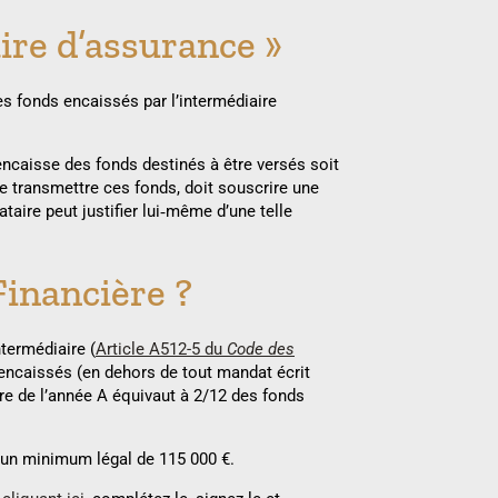
ire d’assurance »
des fonds encaissés par l’intermédiaire
encaisse des fonds destinés à être versés soit
e transmettre ces fonds, doit souscrire une
aire peut justifier lui‐même d’une telle
inancière ?
termédiaire (
Article A512-5 du
Code des
s encaissés (en dehors de tout mandat écrit
ère de l’année A équivaut à 2/12 des fonds
ec un minimum légal de 115 000 €.