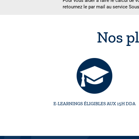
Pour vous aider à faire le calcul de 
retournez le par mail au service Sous
Nos pl
E-LEARNINGS ÉLIGIBLES AUX 15H DDA