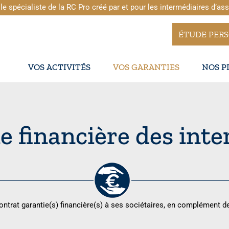
le spécialiste de la RC Pro créé par et pour les intermédiaires d’as
ÉTUDE PER
VOS ACTIVITÉS
VOS GARANTIES
NOS P
e financière des int
trat garantie(s) financière(s) à ses sociétaires, en complément de