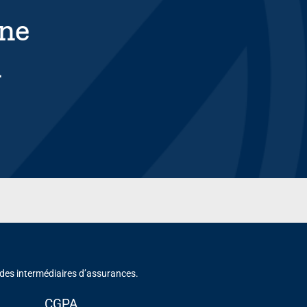
une
n
 des intermédiaires d’assurances.
CGPA