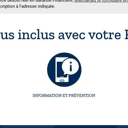
votre besoin réel en Garantie Financière,
téléchargez le formulaire en 
cription à l’adresse indiquée.
us inclus avec votre
INFORMATION ET PRÉVENTION